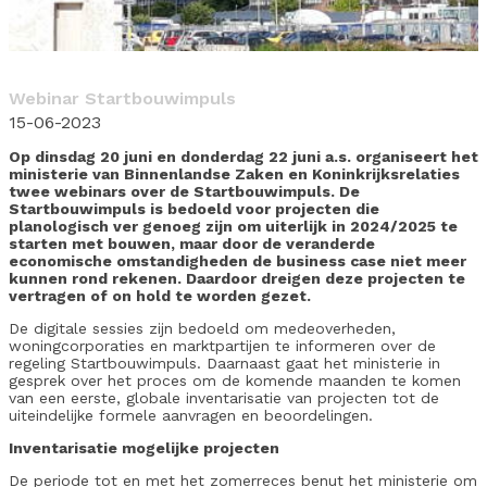
Webinar Startbouwimpuls
15-06-2023
Op dinsdag 20 juni en donderdag 22 juni a.s. organiseert het
ministerie van Binnenlandse Zaken en Koninkrijksrelaties
twee webinars over de Startbouwimpuls. De
Startbouwimpuls is bedoeld voor projecten die
planologisch ver genoeg zijn om uiterlijk in 2024/2025 te
starten met bouwen, maar door de veranderde
economische omstandigheden de business case niet meer
kunnen rond rekenen. Daardoor dreigen deze projecten te
vertragen of on hold te worden gezet.
De digitale sessies zijn bedoeld om medeoverheden,
woningcorporaties en marktpartijen te informeren over de
regeling Startbouwimpuls. Daarnaast gaat het ministerie in
gesprek over het proces om de komende maanden te komen
van een eerste, globale inventarisatie van projecten tot de
uiteindelijke formele aanvragen en beoordelingen.
Inventarisatie mogelijke projecten
De periode tot en met het zomerreces benut het ministerie om