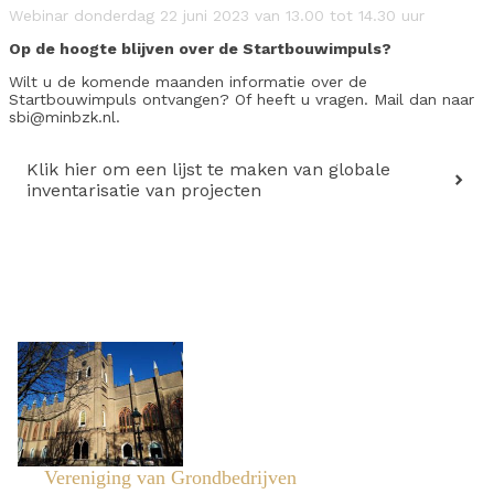
Webinar donderdag 22 juni 2023 van 13.00 tot 14.30 uur
Op de hoogte blijven over de Startbouwimpuls?
Wilt u de komende maanden informatie over de
Startbouwimpuls ontvangen? Of heeft u vragen. Mail dan naar
sbi@minbzk.nl.
Klik hier om een lijst te maken van globale
inventarisatie van projecten
Vereniging van Grondbedrijven