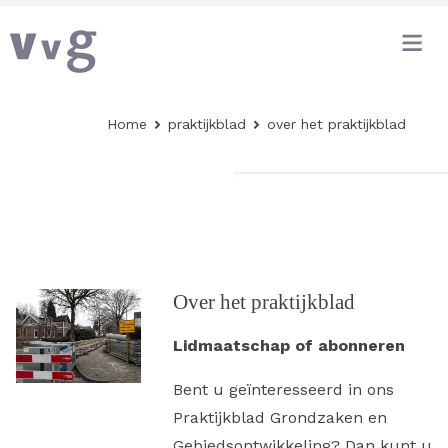
Home
praktijkblad
over het praktijkblad
Over het praktijkblad
Lidmaatschap of abonneren
Bent u geïnteresseerd in ons
Praktijkblad Grondzaken en
Gebiedsontwikkeling? Dan kunt u