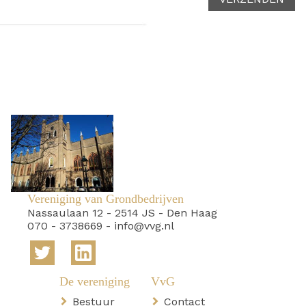
Vereniging van Grondbedrijven
Nassaulaan 12
-
2514 JS
-
Den Haag
070 - 3738669
-
info@vvg.nl
Bestuur
Contact