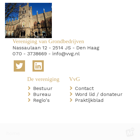
Vereniging van Grondbedrijven
Nassaulaan 12
-
2514 JS
-
Den Haag
070 - 3738669
-
info@vvg.nl
Bestuur
Contact
Bureau
Word lid / donateur
Regio's
Praktijkblad
home