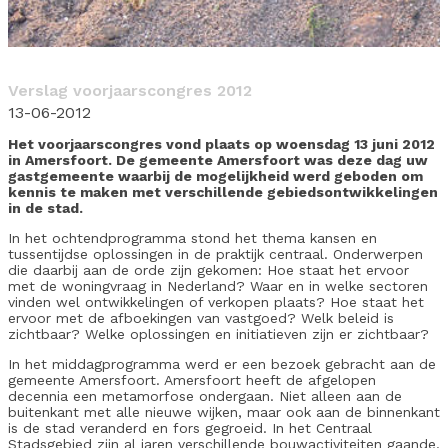
Verslag voorjaarscongres 2012
13-06-2012
Het voorjaarscongres vond plaats op woensdag 13 juni 2012
in Amersfoort. De gemeente Amersfoort was deze dag uw
gastgemeente waarbij de mogelijkheid werd geboden om
kennis te maken met verschillende gebiedsontwikkelingen
in de stad.
In het ochtendprogramma stond het thema kansen en
tussentijdse oplossingen in de praktijk centraal. Onderwerpen
die daarbij aan de orde zijn gekomen: Hoe staat het ervoor
met de woningvraag in Nederland? Waar en in welke sectoren
vinden wel ontwikkelingen of verkopen plaats? Hoe staat het
ervoor met de afboekingen van vastgoed? Welk beleid is
zichtbaar? Welke oplossingen en initiatieven zijn er zichtbaar?
In het middagprogramma werd er een bezoek gebracht aan de
gemeente Amersfoort. Amersfoort heeft de afgelopen
decennia een metamorfose ondergaan. Niet alleen aan de
buitenkant met alle nieuwe wijken, maar ook aan de binnenkant
is de stad veranderd en fors gegroeid. In het Centraal
Stadsgebied zijn al jaren verschillende bouwactiviteiten gaande.