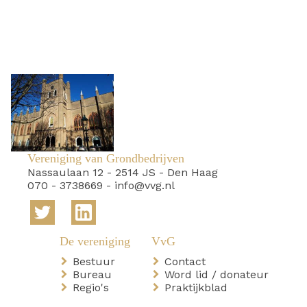
Vereniging van Grondbedrijven
Nassaulaan 12
-
2514 JS
-
Den Haag
070 - 3738669
-
info@vvg.nl
Bestuur
Contact
Bureau
Word lid / donateur
Regio's
Praktijkblad