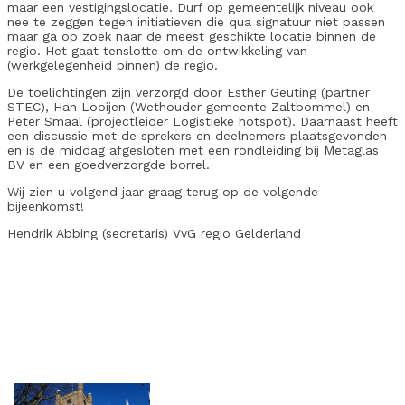
maar een vestigingslocatie. Durf op gemeentelijk niveau ook
nee te zeggen tegen initiatieven die qua signatuur niet passen
maar ga op zoek naar de meest geschikte locatie binnen de
regio. Het gaat tenslotte om de ontwikkeling van
(werkgelegenheid binnen) de regio.
De toelichtingen zijn verzorgd door Esther Geuting (partner
STEC), Han Looijen (Wethouder gemeente Zaltbommel) en
Peter Smaal (projectleider Logistieke hotspot). Daarnaast heeft
een discussie met de sprekers en deelnemers plaatsgevonden
en is de middag afgesloten met een rondleiding bij Metaglas
BV en een goedverzorgde borrel.
Wij zien u volgend jaar graag terug op de volgende
bijeenkomst!
Hendrik Abbing (secretaris) VvG regio Gelderland