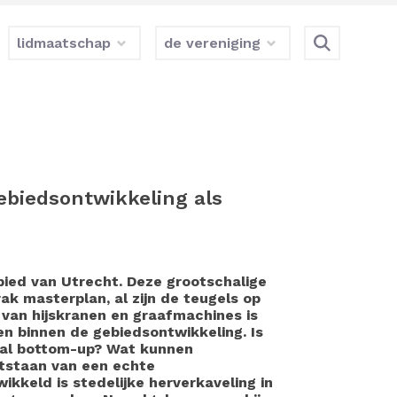
lidmaatschap
de vereniging
ebiedsontwikkeling als
ied van Utrecht. Deze grootschalige
ak masterplan, al zijn de teugels op
 van hijskranen en graafmachines is
n binnen de gebiedsontwikkeling. Is
 al bottom-up? Wat kunnen
ntstaan van een echte
kkeld is stedelijke herverkaveling in