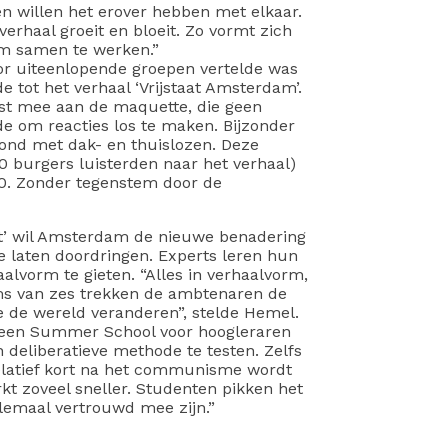
en willen het erover hebben met elkaar.
verhaal groeit en bloeit. Zo vormt zich
 om samen te werken.”
oor uiteenlopende groepen vertelde was
 tot het verhaal ‘Vrijstaat Amsterdam’.
st mee aan de maquette, die geen
e om reacties los te maken. Bijzonder
ond met dak- en thuislozen. Deze
 burgers luisterden naar het verhaal)
0. Zonder tegenstem door de
t’ wil Amsterdam de nieuwe benadering
e laten doordringen. Experts leren hun
aalvorm te gieten. “Alles in verhaalvorm,
eams van zes trekken de ambtenaren de
e de wereld veranderen”, stelde Hemel.
 een Summer School voor hoogleraren
eliberatieve methode te testen. Zelfs
relatief kort na het communisme wordt
kt zoveel sneller. Studenten pikken het
lemaal vertrouwd mee zijn.”