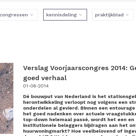
congressen
kennisdeling
praktijkblad
Verslag Voorjaarscongres 2014: G
goed verhaal
01-06-2014
Dé bouwput van Nederland is het stationsgeb
herontwikkeling verloopt nog volgens een str
onderdelen al gevierd. Binnen een entourage
het goed nadenken over actuele vraagstukke
top-down helemaal passé, wordt het een en
institutionele beleggers bijdragen aan het o
huurwoningmarkt? Hoe veelbelovend of ingewi