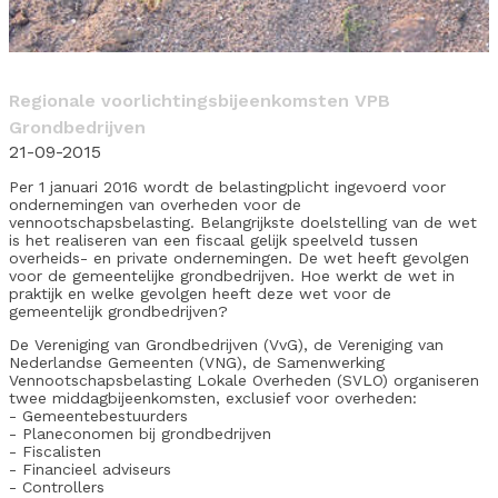
Regionale voorlichtingsbijeenkomsten VPB
Grondbedrijven
21-09-2015
Per 1 januari 2016 wordt de belastingplicht ingevoerd voor
ondernemingen van overheden voor de
vennootschapsbelasting. Belangrijkste doelstelling van de wet
is het realiseren van een fiscaal gelijk speelveld tussen
overheids- en private ondernemingen. De wet heeft gevolgen
voor de gemeentelijke grondbedrijven. Hoe werkt de wet in
praktijk en welke gevolgen heeft deze wet voor de
gemeentelijk grondbedrijven?
De Vereniging van Grondbedrijven (VvG), de Vereniging van
Nederlandse Gemeenten (VNG), de Samenwerking
Vennootschapsbelasting Lokale Overheden (SVLO) organiseren
twee middagbijeenkomsten, exclusief voor overheden:
- Gemeentebestuurders
- Planeconomen bij grondbedrijven
- Fiscalisten
- Financieel adviseurs
- Controllers