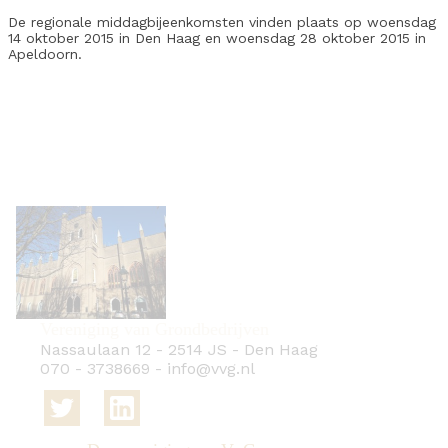
De regionale middagbijeenkomsten vinden plaats op woensdag
14 oktober 2015 in Den Haag en woensdag 28 oktober 2015 in
Apeldoorn.
Vereniging van Grondbedrijven
Nassaulaan 12
-
2514 JS
-
Den Haag
070 - 3738669
-
info@vvg.nl