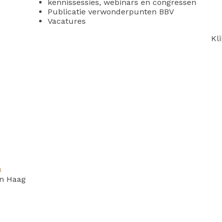
kennissessies, webinars en congressen
Publicatie verwonderpunten BBV
Vacatures
Kl
n
n Haag