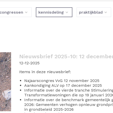
congressen
kennisdeling
praktijkblad
Nieuwsbrief 2025-10: 12 decembe
12-12-2025
Items in deze nieuwsbrief:
Najaarscongres VvG 12 november 2025
Aankondiging ALV op 17 december 2025
Informatie over de vierde tranche Stimulerin
Transformatiewoningen die op 19 januari 202
Informatie over de benchmark gemeentelijk g
2026: Gemeenten verhogen opnieuw grondprijz
in grondbeleid 2025-2026