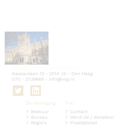
Vereniging van Grondbedrijven
Nassaulaan 12
-
2514 JS
-
Den Haag
070 - 3738669
-
info@vvg.nl
Bestuur
Contact
Bureau
Word lid / donateur
Regio's
Praktijkblad