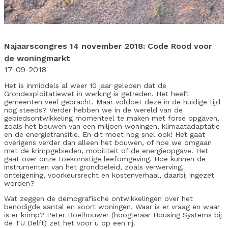
Najaarscongres 14 november 2018: Code Rood voor
de woningmarkt
17-09-2018
Het is inmiddels al weer 10 jaar geleden dat de
Grondexploitatiewet in werking is getreden. Het heeft
gemeenten veel gebracht. Maar voldoet deze in de huidige tijd
nog steeds? Verder hebben we in de wereld van de
gebiedsontwikkeling momenteel te maken met forse opgaven,
zoals het bouwen van een miljoen woningen, klimaatadaptatie
en de energietransitie. En dit moet nog snel ook! Het gaat
overigens verder dan alleen het bouwen, of hoe we omgaan
met de krimpgebieden, mobiliteit of de energieopgave. Het
gaat over onze toekomstige leefomgeving. Hoe kunnen de
instrumenten van het grondbeleid, zoals verwerving,
onteigening, voorkeursrecht en kostenverhaal, daarbij ingezet
worden?
Wat zeggen de demografische ontwikkelingen over het
benodigde aantal en soort woningen. Waar is er vraag en waar
is er krimp? Peter Boelhouwer (hoogleraar Housing Systems bij
de TU Delft) zet het voor u op een rij.