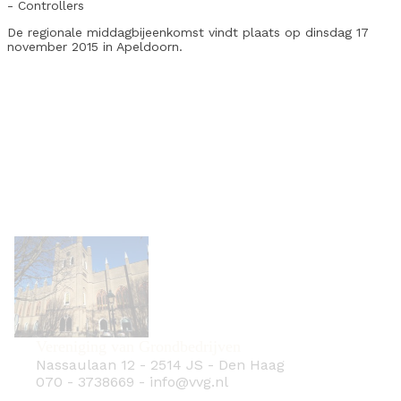
- Controllers
De regionale middagbijeenkomst vindt plaats op dinsdag 17
november 2015 in Apeldoorn.
Vereniging van Grondbedrijven
Nassaulaan 12
-
2514 JS
-
Den Haag
070 - 3738669
-
info@vvg.nl