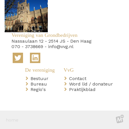
Vereniging van Grondbedrijven
Nassaulaan 12
-
2514 JS
-
Den Haag
070 - 3738669
-
info@vvg.nl
Bestuur
Contact
Bureau
Word lid / donateur
Regio's
Praktijkblad
home