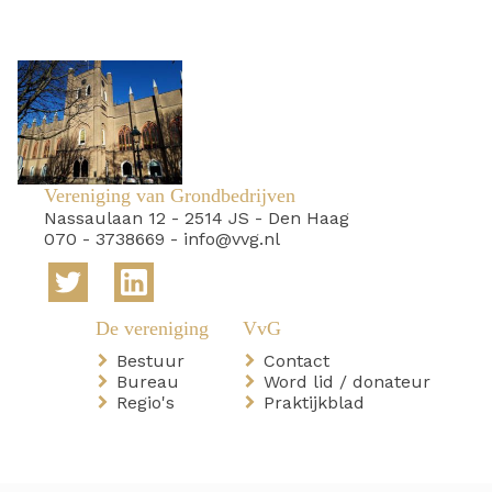
Vereniging van Grondbedrijven
Nassaulaan 12
-
2514 JS
-
Den Haag
070 - 3738669
-
info@vvg.nl
Bestuur
Contact
Bureau
Word lid / donateur
Regio's
Praktijkblad