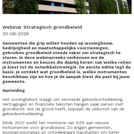
Webinar Strategisch grondbeleid
30-06-2026
Gemeenten die grip willen houden op woningbouw,
bedrijvigheid en maatschappelijke voorzieningen,
gebruiken grondbeleid steeds vaker om strategisch te
sturen. In deze webinarreeks verkennen we de
instrumenten en keuzes die daarbij horen: van welke rollen
je kiest tot de ontwikkelstrategie. De eerste editie legt de
basis: je ontdekt wat grondbeleid is, welke instrumenten
beschikbaar zijn en hoe je de aanpak kiest die past bij jouw
gemeente.
Aanleiding
Het woningtekort vraagt om versnelde gebiedsontwikkeling.
Vertragingen en financiële tekorten hangen vaak samen met
grondbezit: wie de grond heeft, bepaalt de uitkomst van de
gebiedsontwikkeling.
Sinds 2023 werkt het ministerie van BZK aan nieuwe
instrumenten voor grondbeleid. Zo krijgen gemeenten,
woningcorporaties en ontwikkelaars handvatten om beter