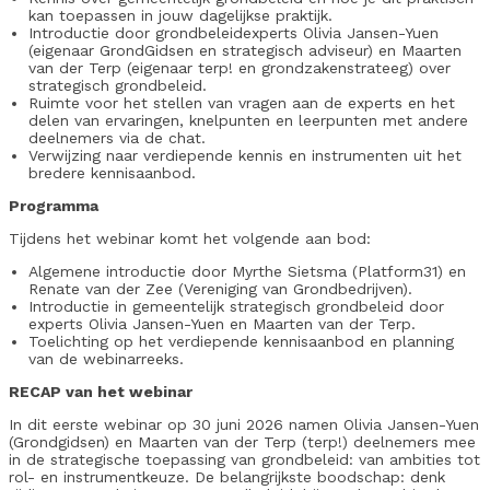
kan toepassen in jouw dagelijkse praktijk.
Introductie door grondbeleidexperts Olivia Jansen-Yuen
(eigenaar GrondGidsen en strategisch adviseur) en Maarten
van der Terp (eigenaar terp! en grondzakenstrateeg) over
strategisch grondbeleid.
Ruimte voor het stellen van vragen aan de experts en het
delen van ervaringen, knelpunten en leerpunten met andere
deelnemers via de chat.
Verwijzing naar verdiepende kennis en instrumenten uit het
bredere kennisaanbod.
Programma
Tijdens het webinar komt het volgende aan bod:
Algemene introductie door Myrthe Sietsma (Platform31) en
Renate van der Zee (Vereniging van Grondbedrijven).
Introductie in gemeentelijk strategisch grondbeleid door
experts Olivia Jansen-Yuen en Maarten van der Terp.
Toelichting op het verdiepende kennisaanbod en planning
van de webinarreeks.
RECAP van het webinar
In dit eerste webinar op 30 juni 2026 namen Olivia Jansen-Yuen
(Grondgidsen) en Maarten van der Terp (terp!) deelnemers mee
in de strategische toepassing van grondbeleid: van ambities tot
rol- en instrumentkeuze. De belangrijkste boodschap: denk