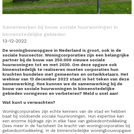
Samenwerken bij bouw sociale huurwoningen in
binnenstedelijke gebieden
13-12-2022
De woningbouwopgave in Nederland is groot, ook in de
sociale huursector. Woningcorporaties zijn een belangrijke
partner bij de bouw van 250.000 nieuwe sociale
huurwoningen tot en met 2030. Om deze opgave ook
binnenstedelijk te realiseren moeten corporaties hun
krachten bundelen met gemeenten en ontwikkelaars. Het
webinar van 13 december 2022 staat in het teken van deze
samenwerking. Hoe kunnen we de samenwerking bij de
bouw van sociale huurwoningen in binnenstedelijke
gebieden vormgeven en verbeteren? Meld u snel aan!
Wat kunt u verwachten?
Woningcorporaties zijn echte kenners van de stad en hebben
baat bij voldoende sociale huurwoningen. Hun expertise kan
een enorme bijdrage zijn in elke fase van gebiedsontwikkeling
(lees meer in de factsheet De kracht van woningcorporaties bij
gebiedsontwikkeling. In de binnenstedelijke woningbouwopgave