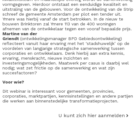
vormgegeven. Hierdoor ontstaat een eenduidige kwaliteit en
uitstraling van de gebouwen. Voor de ontwikkeling van de Strip
schreef de gemeente Amsterdam per plot een tender uit.
Ymere was hierbij vanaf de start betrokken. In de nieuw te
bouwen Brinktoren zal Ymere 113 van de 400 woningen
afnemen van de ontwikkelaar tegen een vooraf bepaalde prijs.
Martine van der
Griendt
(ontwikkelingsmanager BPD Gebiedsontwikkeling)
reflecteert vanuit haar ervaring met het ‘stadshuwelijk’ op de
voordelen van langjarige strategische samenwerking tussen
corporaties en ontwikkelaars. Denk hierbij aan extra kennis,
ervaring, menskracht, nieuwe inzichten en
investeringsmogelijkheden. Maatwerk per casus is daarbij wel
nodig; wat zet frictie op de samenwerking en wat zijn
succesfactoren?
Voor wie?
Dit webinar is interessant voor gemeenten, provincies,
corporaties, marktpartijen, kennisinstellingen en andere partijen
die werken aan binnenstedelijke transformatieprojecten.
U kunt zich hier aanmelden