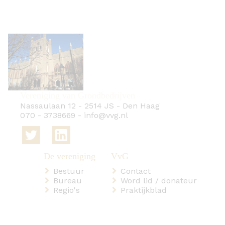
Vereniging van Grondbedrijven
Nassaulaan 12
-
2514 JS
-
Den Haag
070 - 3738669
-
info@vvg.nl
Bestuur
Contact
Bureau
Word lid / donateur
Regio's
Praktijkblad