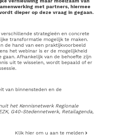
ijke vernieuwing maar moeizaam van
 samenwerking met partners, hiermee
wordt dieper op deze vraag in gegaan.
 verschillende strategieën en concrete
jke transformatie mogelijk te maken.
an de hand van een praktijkvoorbeeld
ens het webinar is er de mogelijkheid
 gaan. Afhankelijk van de behoefte zijn
is uit te wisselen, wordt bepaald of er
sessie.
teit van binnensteden en de
nuit het Kennisnetwerk Regionale
EZK, G40-Stedennetwerk, Retailagenda,
Klik hier om u aan te melden