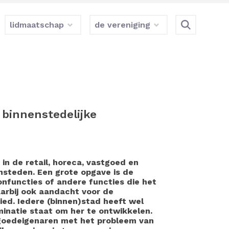
lidmaatschap
de vereniging
binnenstedelijke
 de retail, horeca, vastgoed en
ensteden. Een grote opgave is de
nfuncties of andere functies die het
aarbij ook aandacht voor de
ed. Iedere (binnen)stad heeft wel
inatie staat om her te ontwikkelen.
oedeigenaren met het probleem van