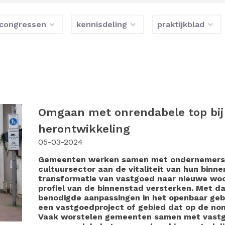
congressen
kennisdeling
praktijkblad
Omgaan met onrendabele top bij 
herontwikkeling
05-03-2024
Gemeenten werken samen met ondernemers in
cultuursector aan de vitaliteit van hun binn
transformatie van vastgoed naar nieuwe woo
profiel van de binnenstad versterken. Met d
benodigde aanpassingen in het openbaar gebi
een vastgoedproject of gebied dat op de nom
Vaak worstelen gemeenten samen met vastg