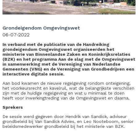
Grondeigendom Omgevingswet
06-07-2022
In verband met de publicatie van de Handreiking
grondeigendom Omgevingswet organiseerden het
ministerie van Binnenlandse Zaken en Koninkrijksrelaties
(BZK) en het programma Aan de slag met de Omgevingswet
in samenwerking met de Vereniging van Nederlandse
Gemeenten (VNG) en de Vereniging van Grondbedrijven een
interactieve digitale sessie.
Aan bod kwamen de nieuwe regelgeving rondom onteigening,
het voorkeursrecht en kavelruil, wat de belangrijkste verschillen
zijn met de huidige regelgeving en wat u minimaal te doen
heeft voor inwerkingtreding van de Omgevingswet en daarna.
Sprekers
De sessie werd gegeven door Hendrik van Sandick, adviseur
grondbeleid bij Van Sandick Advies, en Leo Nooteboom, senior
beleidsmedewerker grondbeleid bij het ministerie van BZK.