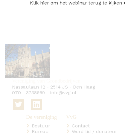
Klik hier om het webinar terug te kijken
Vereniging van Grondbedrijven
Nassaulaan 12
-
2514 JS
-
Den Haag
070 - 3738669
-
info@vvg.nl
Bestuur
Contact
Bureau
Word lid / donateur