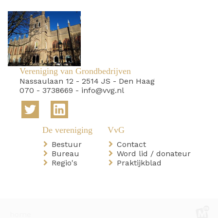
Vereniging van Grondbedrijven
Nassaulaan 12
-
2514 JS
-
Den Haag
070 - 3738669
-
info@vvg.nl
Bestuur
Contact
Bureau
Word lid / donateur
Regio's
Praktijkblad
home