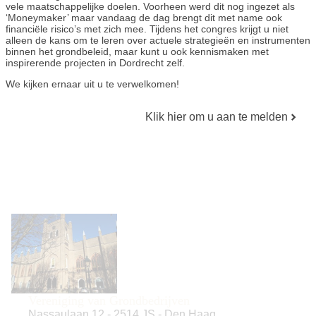
vele maatschappelijke doelen. Voorheen werd dit nog ingezet als
‘Moneymaker’ maar vandaag de dag brengt dit met name ook
financiële risico’s met zich mee. Tijdens het congres krijgt u niet
alleen de kans om te leren over actuele strategieën en instrumenten
binnen het grondbeleid, maar kunt u ook kennismaken met
inspirerende projecten in Dordrecht zelf.
We kijken ernaar uit u te verwelkomen!
Klik hier om u aan te melden
Vereniging van Grondbedrijven
Nassaulaan 12
-
2514 JS
-
Den Haag