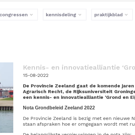
congressen
kennisdeling
praktijkblad
Kennis- en innovatiealliantie ‘G
15-08-2022
De Provincie Zeeland gaat de komende jaren
Agrarisch Recht, de Rijksuniversiteit Groning
een kennis- en innovatiealliantie ‘Grond en 
Nota Grondbeleid Zeeland 2022
De Provincie Zeeland is bezig met een nieuwe N
staan afspraken hoe er omgegaan wordt met ru
De belangrijkste vernieuwingen in de nota zijn: