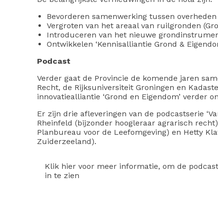
Bevorderen samenwerking tussen overheden 
Vergroten van het areaal van ruilgronden (G
Introduceren van het nieuwe grondinstrumen
Ontwikkelen ‘Kennisalliantie Grond & Eigendo
Podcast
Verder gaat de Provincie de komende jaren same
Recht, de Rijksuniversiteit Groningen en Kadaster
innovatiealliantie ‘Grond en Eigendom’ verder o
Er zijn drie afleveringen van de podcastserie ‘
Rheinfeld (bijzonder hoogleraar agrarisch rech
Planbureau voor de Leefomgeving) en Hetty Klav
Zuiderzeeland).
Klik hier voor meer informatie, om de podcast
in te zien