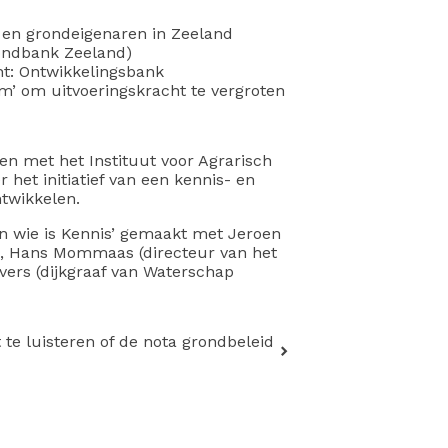
en grondeigenaren in Zeeland
rondbank Zeeland)
t: Ontwikkelingsbank
m’ om uitvoeringskracht te vergroten
n met het Instituut voor Agrarisch
 het initiatief van een kennis- en
ntwikkelen.
Van wie is Kennis’ gemaakt met Jeroen
t), Hans Mommaas (directeur van het
ers (dijkgraaf van Waterschap
 te luisteren of de nota grondbeleid