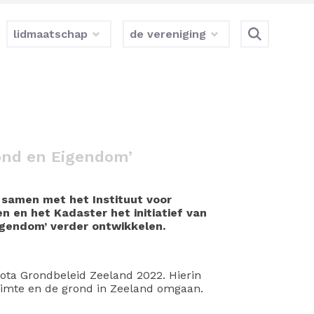
lidmaatschap
de vereniging
rond en Eigendom’
 samen met het Instituut voor
en en het Kadaster het initiatief van
Eigendom’ verder ontwikkelen.
ota Grondbeleid Zeeland 2022. Hierin
imte en de grond in Zeeland omgaan.