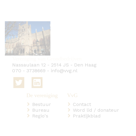
Vereniging van Grondbedrijven
Nassaulaan 12
-
2514 JS
-
Den Haag
070 - 3738669
-
info@vvg.nl
Bestuur
Contact
Bureau
Word lid / donateur
Regio's
Praktijkblad