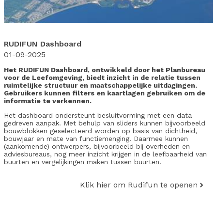
RUDIFUN Dashboard
01-09-2025
Het RUDIFUN Dashboard, ontwikkeld door het Planbureau
voor de Leefomgeving, biedt inzicht in de relatie tussen
ruimtelijke structuur en maatschappelijke uitdagingen.
Gebruikers kunnen filters en kaartlagen gebruiken om de
informatie te verkennen.
Het dashboard ondersteunt besluitvorming met een data-
gedreven aanpak. Met behulp van sliders kunnen bijvoorbeeld
bouwblokken geselecteerd worden op basis van dichtheid,
bouwjaar en mate van functiemenging. Daarmee kunnen
(aankomende) ontwerpers, bijvoorbeeld bij overheden en
adviesbureaus, nog meer inzicht krijgen in de leefbaarheid van
buurten en vergelijkingen maken tussen buurten.
Klik hier om Rudifun te openen