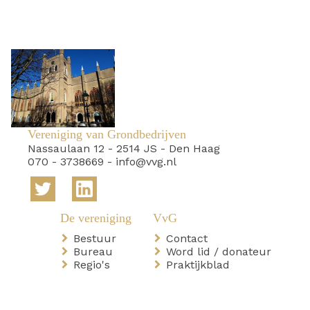
Vereniging van Grondbedrijven
Nassaulaan 12
-
2514 JS
-
Den Haag
070 - 3738669
-
info@vvg.nl
Bestuur
Contact
Bureau
Word lid / donateur
Regio's
Praktijkblad