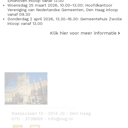
Eindhoven inloop vanaf 13.00
Woensdag 25 maart 2026, 10.00–13.00: Hoofdkantoor
Vereniging van Nederlandse Gemeenten, Den Haag inloop
vanaf 09.30
Donderdag 2 april 2026, 13.30–16.30: Gemeentehuis Zwolle
inloop vanaf 13.00
Klik hier voor meer informatie
Vereniging van Grondbedrijven
Nassaulaan 12
-
2514 JS
-
Den Haag
070 - 3738669
-
info@vvg.nl