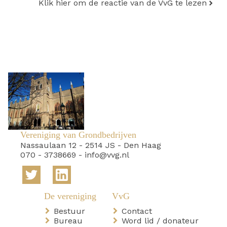
Klik hier om de reactie van de VvG te lezen
Vereniging van Grondbedrijven
Nassaulaan 12
-
2514 JS
-
Den Haag
070 - 3738669
-
info@vvg.nl
Bestuur
Contact
Bureau
Word lid / donateur