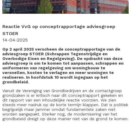
Reactie VvG op conceptrapportage adviesgroep
STOER
14-04-2025
Op 2 april 2025 verscheen de conceptrapportage van de
adviesgroep STOER (Schrappen Tegenstrijdige en
Overbodige Eisen en Regelgeving). De opdracht van deze
adviesgroep is om te komen tot aanpassen, schrappen en
uniformeren van regelgeving om woningbouw te
versnellen, kosten te verlagen en meer woningen te
realiseren. In hoofdstuk 10 wordt ingegaan op het
grondbeleid.
Vanuit de Vereniging van Grondbedrijven en de contactgroep
grondzaken is er kritisch naar dit conceptrapport gekeken en
dit rapport van een inhoudelijke reactie voorzien. We zien
steeds meer nadruk op de korte termijn klappen. Dat is politiek
begrijpelijk maar jammer omdat fundamentele zaken niet
worden aangepakt. Sterker nog, de modernisering van het
grondbeleid dreigt op deze manier niet van de grond te komen.