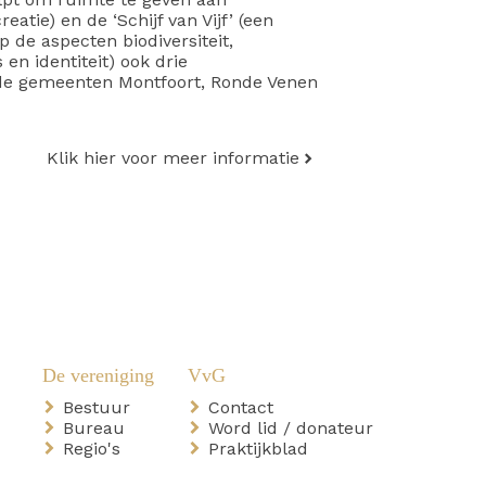
atie) en de ‘Schijf van Vijf’ (een
 de aspecten biodiversiteit,
en identiteit) ook drie
n de gemeenten Montfoort, Ronde Venen
Klik hier voor meer informatie
Bestuur
Contact
Bureau
Word lid / donateur
Regio's
Praktijkblad