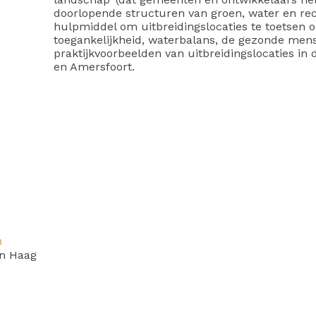
doorlopende structuren van groen, water en recre
hulpmiddel om uitbreidingslocaties te toetsen op
toegankelijkheid, waterbalans, de gezonde mens 
praktijkvoorbeelden van uitbreidingslocaties i
en Amersfoort.
n
n Haag