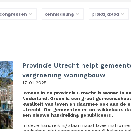
congressen
kennisdeling
praktijkblad
Provincie Utrecht helpt gemeen
vergroening woningbouw
17-01-2025
‘Wonen in de provincie Utrecht is wonen in e
Nederland. Groen is een groot gemeenschappe
kwaliteit van leven en daarmee ook aan de ec
Utrecht. Om gemeenten en ontwikkelaars daar
een nieuwe handreiking gepubliceerd.
In deze handreiking staan naast twee instrumen
landschap’ (dat gemeenten en ontwikkelaars he