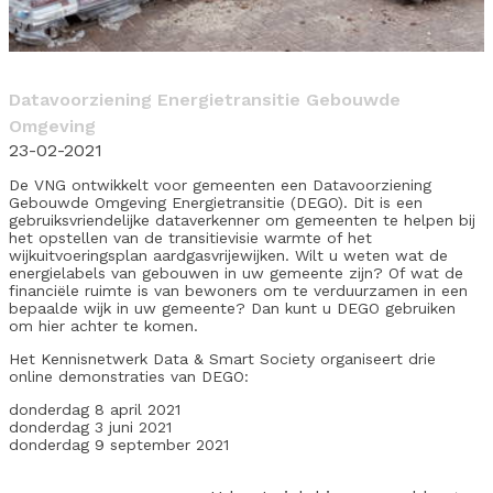
Datavoorziening Energietransitie Gebouwde
Omgeving
23-02-2021
De VNG ontwikkelt voor gemeenten een Datavoorziening
Gebouwde Omgeving Energietransitie (DEGO). Dit is een
gebruiksvriendelijke dataverkenner om gemeenten te helpen bij
het opstellen van de transitievisie warmte of het
wijkuitvoeringsplan aardgasvrijewijken. Wilt u weten wat de
energielabels van gebouwen in uw gemeente zijn? Of wat de
financiële ruimte is van bewoners om te verduurzamen in een
bepaalde wijk in uw gemeente? Dan kunt u DEGO gebruiken
om hier achter te komen.
Het Kennisnetwerk Data & Smart Society organiseert drie
online demonstraties van DEGO:
donderdag 8 april 2021
donderdag 3 juni 2021
donderdag 9 september 2021