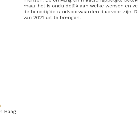
maar het is onduidelijk aan welke wensen en v
de benodigde randvoorwaarden daarvoor zijn. De 
van 2021 uit te brengen.
n
n Haag