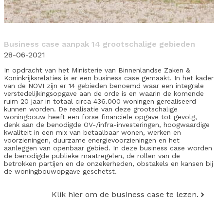
Business case aanpak 14 grootschalige gebieden
28-06-2021
In opdracht van het Ministerie van Binnenlandse Zaken &
Koninkrijksrelaties is er een business case gemaakt. In het kader
van de NOVI zijn er 14 gebieden benoemd waar een integrale
verstedelijkingsopgave aan de orde is en waarin de komende
ruim 20 jaar in totaal circa 436.000 woningen gerealiseerd
kunnen worden. De realisatie van deze grootschalige
woningbouw heeft een forse financiële opgave tot gevolg,
denk aan de benodigde OV-/infra-investeringen, hoogwaardige
kwaliteit in een mix van betaalbaar wonen, werken en
voorzieningen, duurzame energievoorzieningen en het
aanleggen van openbaar gebied. In deze business case worden
de benodigde publieke maatregelen, de rollen van de
betrokken partijen en de onzekerheden, obstakels en kansen bij
de woningbouwopgave geschetst.
Klik hier om de business case te lezen.