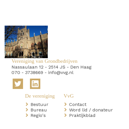
Vereniging van Grondbedrijven
Nassaulaan 12
-
2514 JS
-
Den Haag
070 - 3738669
-
info@vvg.nl
Bestuur
Contact
Bureau
Word lid / donateur
Regio's
Praktijkblad