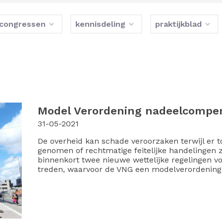
congressen
kennisdeling
praktijkblad
Model Verordening nadeelcompe
31-05-2021
De overheid kan schade veroorzaken terwijl er t
genomen of rechtmatige feitelijke handelingen z
binnenkort twee nieuwe wettelijke regelingen 
treden, waarvoor de VNG een modelverordening 