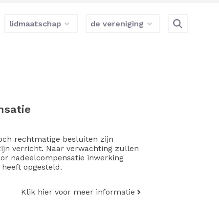
lidmaatschap
de vereniging
nsatie
och rechtmatige besluiten zijn
ijn verricht. Naar verwachting zullen
voor nadeelcompensatie inwerking
heeft opgesteld.
Klik hier voor meer informatie