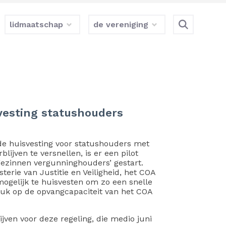
lidmaatschap
de vereniging
vesting statushouders
e huisvesting voor statushouders met
lijven te versnellen, is er een pilot
gezinnen vergunninghouders’ gestart.
erie van Justitie en Veiligheid, het COA
mogelijk te huisvesten om zo een snelle
druk op de opvangcapaciteit van het COA
ven voor deze regeling, die medio juni