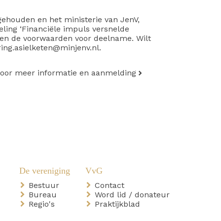
ehouden en het ministerie van JenV,
ling ‘Financiële impuls versnelde
 en de voorwaarden voor deelname. Wilt
ring.asielketen@minjenv.nl.
 voor meer informatie en aanmelding
Bestuur
Contact
Bureau
Word lid / donateur
Regio's
Praktijkblad