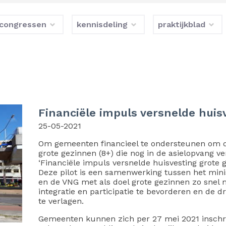
congressen
kennisdeling
praktijkblad
Financiële impuls versnelde huis
25-05-2021
Om gemeenten financieel te ondersteunen om d
grote gezinnen (8+) die nog in de asielopvang verb
‘Financiële impuls versnelde huisvesting grote 
Deze pilot is een samenwerking tussen het minist
en de VNG met als doel grote gezinnen zo snel 
integratie en participatie te bevorderen en de 
te verlagen.
Gemeenten kunnen zich per 27 mei 2021 inschrij