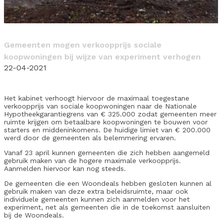
Gemeenten mogen verkoopprijs sociale
koopwoningen bij wijze van experiment verhogen
22-04-2021
Het kabinet verhoogt hiervoor de maximaal toegestane
verkoopprijs van sociale koopwoningen naar de Nationale
Hypotheekgarantiegrens van € 325.000 zodat gemeenten meer
ruimte krijgen om betaalbare koopwoningen te bouwen voor
starters en middeninkomens. De huidige limiet van € 200.000
werd door de gemeenten als belemmering ervaren.
Vanaf 23 april kunnen gemeenten die zich hebben aangemeld
gebruik maken van de hogere maximale verkoopprijs.
Aanmelden hiervoor kan nog steeds.
De gemeenten die een Woondeals hebben gesloten kunnen al
gebruik maken van deze extra beleidsruimte, maar ook
individuele gemeenten kunnen zich aanmelden voor het
experiment, net als gemeenten die in de toekomst aansluiten
bij de Woondeals.