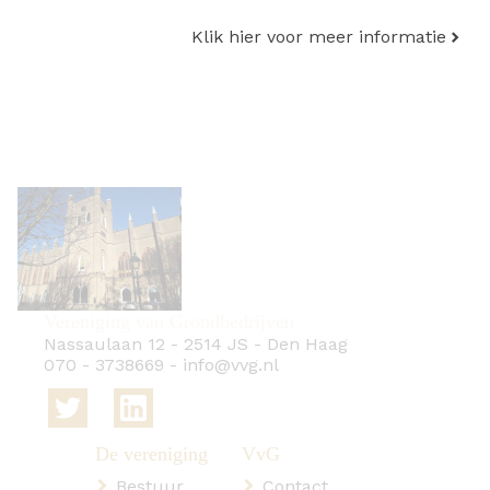
Klik hier voor meer informatie
Vereniging van Grondbedrijven
Nassaulaan 12
-
2514 JS
-
Den Haag
070 - 3738669
-
info@vvg.nl
Bestuur
Contact