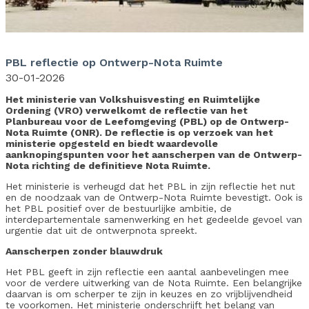
PBL reflectie op Ontwerp-Nota Ruimte
30-01-2026
Het ministerie van Volkshuisvesting en Ruimtelijke
Ordening (VRO) verwelkomt de reflectie van het
Planbureau voor de Leefomgeving (PBL) op de Ontwerp-
Nota Ruimte (ONR). De reflectie is op verzoek van het
ministerie opgesteld en biedt waardevolle
aanknopingspunten voor het aanscherpen van de Ontwerp-
Nota richting de definitieve Nota Ruimte.
Het ministerie is verheugd dat het PBL in zijn reflectie het nut
en de noodzaak van de Ontwerp-Nota Ruimte bevestigt. Ook is
het PBL positief over de bestuurlijke ambitie, de
interdepartementale samenwerking en het gedeelde gevoel van
urgentie dat uit de ontwerpnota spreekt.
Aanscherpen zonder blauwdruk
Het PBL geeft in zijn reflectie een aantal aanbevelingen mee
voor de verdere uitwerking van de Nota Ruimte. Een belangrijke
daarvan is om scherper te zijn in keuzes en zo vrijblijvendheid
te voorkomen. Het ministerie onderschrijft het belang van