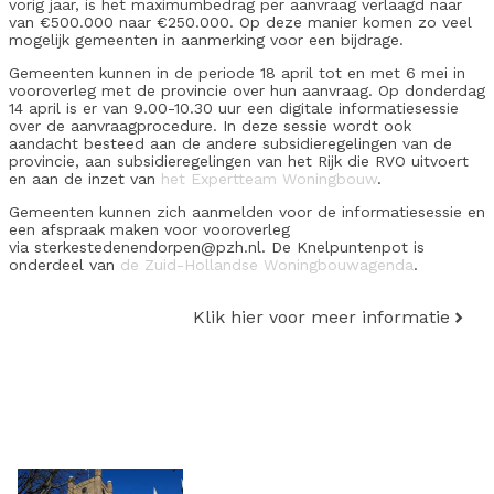
vorig jaar, is het maximumbedrag per aanvraag verlaagd naar
van €500.000 naar €250.000. Op deze manier komen zo veel
mogelijk gemeenten in aanmerking voor een bijdrage.
Gemeenten kunnen in de periode 18 april tot en met 6 mei in
vooroverleg met de provincie over hun aanvraag. Op donderdag
14 april is er van 9.00-10.30 uur een digitale informatiesessie
over de aanvraagprocedure. In deze sessie wordt ook
aandacht besteed aan de andere subsidieregelingen van de
provincie, aan subsidieregelingen van het Rijk die RVO uitvoert
en aan de inzet van
het Expertteam Woningbouw
.
Gemeenten kunnen zich aanmelden voor de informatiesessie en
een afspraak maken voor vooroverleg
via sterkestedenendorpen@pzh.nl. De Knelpuntenpot is
onderdeel van
de Zuid-Hollandse Woningbouwagenda
.
Klik hier voor meer informatie