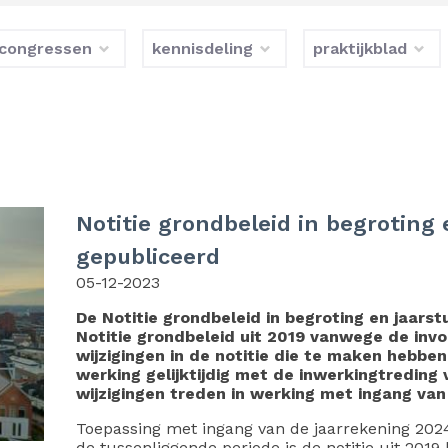
congressen
kennisdeling
praktijkblad
Notitie grondbeleid in begroting
gepubliceerd
05-12-2023
De Notitie grondbeleid in begroting en jaarst
Notitie grondbeleid uit 2019 vanwege de inv
wijzigingen in de notitie die te maken hebb
werking gelijktijdig met de inwerkingtreding
wijzigingen treden in werking met ingang van
Toepassing met ingang van de jaarrekening 2024 
de tussenliggende periode is de notitie uit 20