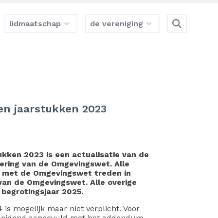
lidmaatschap
de vereniging
 en jaarstukken 2023
ukken 2023 is een actualisatie van de
oering van de Omgevingswet. Alle
en met de Omgevingswet treden in
 van de Omgevingswet. Alle overige
 begrotingsjaar 2025.
is mogelijk maar niet verplicht. Voor
19 leidend aangevuld met het addendum