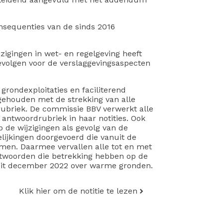
onsequenties van de sinds 2016
igingen in wet- en regelgeving heeft
volgen voor de verslaggevingsaspecten
grondexploitaties en faciliterend
 gehouden met de strekking van alle
ubriek. De commissie BBV verwerkt alle
antwoordrubriek in haar notities. Ook
p de wijzigingen als gevolg van de
lijkingen doorgevoerd die vanuit de
men. Daarmee vervallen alle tot en met
twoorden die betrekking hebben op de
 uit december 2022 over warme gronden.
Klik hier om de notitie te lezen