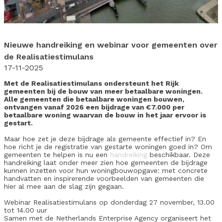
Nieuwe handreiking en webinar voor gemeenten over
de Realisatiestimulans
17-11-2025
Met de Realisatiestimulans ondersteunt het Rijk
gemeenten bij de bouw van meer betaalbare woningen.
Alle gemeenten die betaalbare woningen bouwen,
ontvangen vanaf 2026 een bijdrage van €7.000 per
betaalbare woning waarvan de bouw in het jaar ervoor is
gestart.
Maar hoe zet je deze bijdrage als gemeente effectief in? En
hoe richt je de registratie van gestarte woningen goed in? Om
gemeenten te helpen is nu een
handreiking
beschikbaar. Deze
handreiking laat onder meer zien hoe gemeenten de bijdrage
kunnen inzetten voor hun woningbouwopgave: met concrete
handvatten en inspirerende voorbeelden van gemeenten die
hier al mee aan de slag zijn gegaan.
Webinar Realisatiestimulans op donderdag 27 november, 13.00
tot 14.00 uur
Samen met de Netherlands Enterprise Agency organiseert het