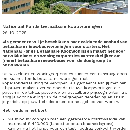
Nationaal Fonds betaalbare koopwoningen
29-10-2025
Als gemeente wil je beschikken over voldoende aanbod van
betaalbare nieuwbouwwoningen voor starters. Het
Nationaal Fonds Betaalbare Koopwoningen maakt het voor
ontwikkelaars en woningcorporaties aantrekkelijker om
(meer) betaalbare nieuwbouw voor de doelgroep te
ontwikkelen.
Ontwikkelaars en woningcorporaties kunnen een aanvraag doen
om via het fonds betaalbare woningen met
kopersondersteuning te verkopen. Als gemeente kan jij met hen
afspraken maken over voldoende nieuwe koopwoningen die
passen in de lokaal passende en betaalbare prijssegmenten. Zo
zorg je voor naleving van de doelgroepenverordening en stuur
je gericht op jouw beleidsdoelen op het gebied van wonen.
Het fonds in het kort
Nieuwbouwwoningen met een getaxeerde marktwaarde van
maximaal € 420.000 (landelijke betaalbaarheidsgrens)
kunnen via het fonds voor een lager bedrag verkocht worden