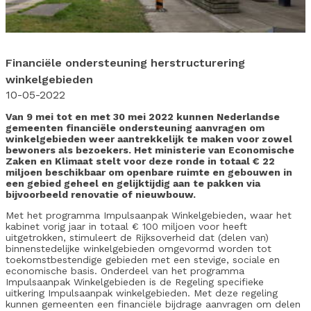
Financiële ondersteuning herstructurering
winkelgebieden
10-05-2022
Van 9 mei tot en met 30 mei 2022 kunnen Nederlandse
gemeenten financiële ondersteuning aanvragen om
winkelgebieden weer aantrekkelijk te maken voor zowel
bewoners als bezoekers. Het ministerie van Economische
Zaken en Klimaat stelt voor deze ronde in totaal € 22
miljoen beschikbaar om openbare ruimte en gebouwen in
een gebied geheel en gelijktijdig aan te pakken via
bijvoorbeeld renovatie of nieuwbouw.
Met het programma Impulsaanpak Winkelgebieden, waar het
kabinet vorig jaar in totaal € 100 miljoen voor heeft
uitgetrokken, stimuleert de Rijksoverheid dat (delen van)
binnenstedelijke winkelgebieden omgevormd worden tot
toekomstbestendige gebieden met een stevige, sociale en
economische basis. Onderdeel van het programma
Impulsaanpak Winkelgebieden is de Regeling specifieke
uitkering Impulsaanpak winkelgebieden. Met deze regeling
kunnen gemeenten een financiële bijdrage aanvragen om delen