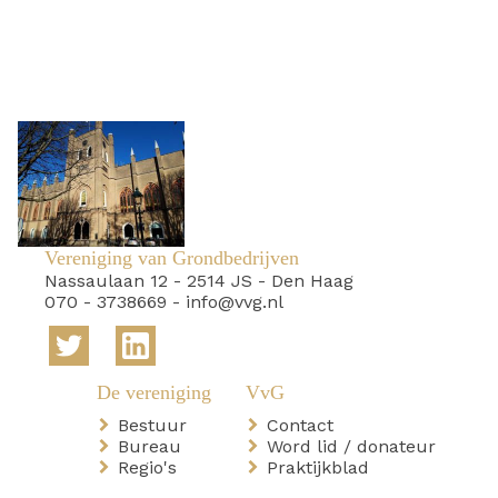
Vereniging van Grondbedrijven
Nassaulaan 12
-
2514 JS
-
Den Haag
070 - 3738669
-
info@vvg.nl
Bestuur
Contact
Bureau
Word lid / donateur
Regio's
Praktijkblad