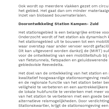
Ook wordt op meerdere vlakken gezet om circular
het gebied. Het gaat dan om minder materiaalg
inzet van biobased bouwmaterialen.
Doorontwikkeling Station Kampen- Zuid
Het stationsgebied is een belangrijke entree vo
Onderzocht wordt of het station als dynamisch
het stationsgebied uit te bouwen tot een mobilit
waar overstap naar ander vervoer wordt gefacili
Dit kan uitgevoerd worden dankzij de (MIRT) sub
voor de ontwikkeling van een mobiliteitshub bij
van fietstunnels, fietspaden en geluidswerende 
gebiedsvisie Reevedelta.
Het doel van de ontwikkeling van het station e
kwalitatief hoogwaardige stationsomgeving reali
en de regionale functie van het station beter b
veiligheid te verbeteren en een aantrekkelijker
de lokale hubfunctie te versterken met meer vo
van het station te verbeteren met een goede ber
alternatieve reismogelijkheden. Door verdichtin
Stationskwartier, krijgt de stationsomgeving een