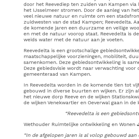
door het Reevediep ten zuiden van Kampen via 
het IJsselmeer stromen. Door de aanleg van het
veel nieuwe natuur en ruimte om een stadsfron
zuidwesten van de stad Kampen; Reevedelta. Aa
de komende jaren een duurzame en veilige wo
en met de natuur voorop staat. Reevedelta is d
weids water met de natuur aan je voeten.
Reevedelta is een grootschalige gebiedsontwik
maatschappelijke voorzieningen, mobiliteit, d
samenkomen. Deze gebiedsontwikkeling is samen
Deze gebiedsvisie wordt naar verwachting voor
gemeenteraad van Kampen.
In Reevedelta worden in de komende tien tot vij
gebouwd in diverse buurten en wijken. Er zijn al
het nieuwe dorp Reeve en de wijken Stationskwar
de wijken Venekwartier en Oeverwal gaan in de 
“Reevedelta is een gebiedsont
Wethouder Ruimtelijke ontwikkeling en Wonen
“In de afgelopen jaren is al volop gebouwd aan 