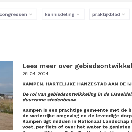
congressen
kennisdeling
praktijkblad
Lees meer over gebiedsontwikke
25-04-2024
KAMPEN, HARTELIJKE HANZESTAD AAN DE I
De rol van gebiedsontwikkeling in de IJsseld
duurzame stedenbouw
Kampen is een prachtige gemeente met de hi
de waterrijke omgeving en de levendige do
Kampen ligt midden in Nationaal Landschap I
voet, per fiets of over het water te geniete