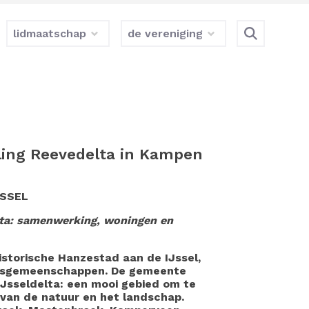
lidmaatschap
de vereniging
ling Reevedelta in Kampen
JSSEL
elta: samenwerking, woningen en
storische Hanzestad aan de IJssel,
rpsgemeenschappen. De gemeente
Jsseldelta: een mooi gebied om te
n van de natuur en het landschap.