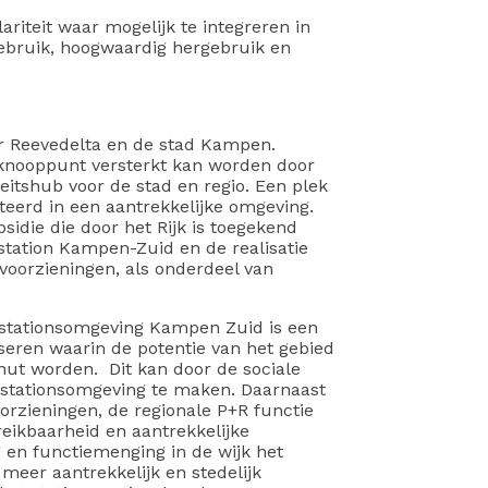
iteit waar mogelijk te integreren in
ebruik, hoogwaardig hergebruik en
or Reevedelta en de stad Kampen.
 knooppunt versterkt kan worden door
eitshub voor de stad en regio. Een plek
teerd in een aantrekkelijke omgeving.
sidie die door het Rijk is toegekend
 station Kampen-Zuid en de realisatie
voorzieningen, als onderdeel van
n stationsomgeving Kampen Zuid is een
seren waarin de potentie van het gebied
enut worden. Dit kan door de sociale
e stationsomgeving te maken. Daarnaast
orzieningen, de regionale P+R functie
eikbaarheid en aantrekkelijke
g en functiemenging in de wijk het
 meer aantrekkelijk en stedelijk