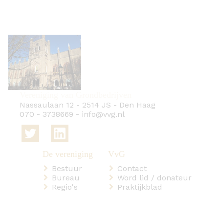
Vereniging van Grondbedrijven
Nassaulaan 12
-
2514 JS
-
Den Haag
070 - 3738669
-
info@vvg.nl
Bestuur
Contact
Bureau
Word lid / donateur
Regio's
Praktijkblad