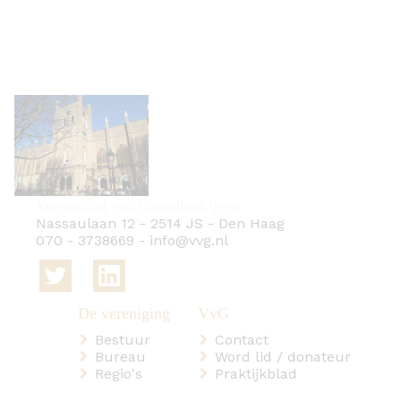
Vereniging van Grondbedrijven
Nassaulaan 12
-
2514 JS
-
Den Haag
070 - 3738669
-
info@vvg.nl
Bestuur
Contact
Bureau
Word lid / donateur
Regio's
Praktijkblad