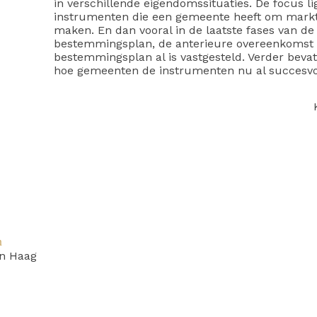
in verschillende eigendomssituaties. De focus li
instrumenten die een gemeente heeft om marktp
maken. En dan vooral in de laatste fases van de
bestemmingsplan, de anterieure overeenkomst 
bestemmingsplan al is vastgesteld. Verder beva
hoe gemeenten de instrumenten nu al succesvo
n
n Haag