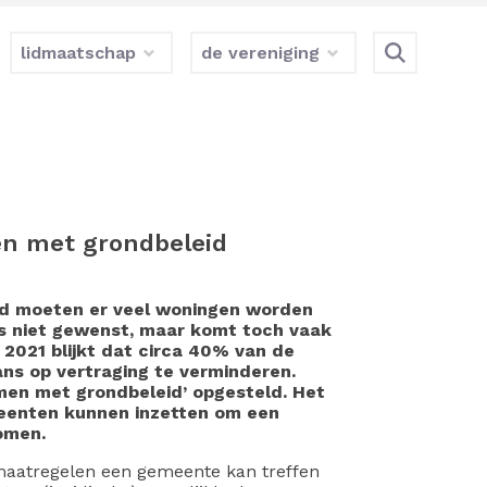
lidmaatschap
de vereniging
en met grondbeleid
ijd moeten er veel woningen worden
s niet gewenst, maar komt toch vaak
 2021 blijkt dat circa 40% van de
s op vertraging te verminderen.
men met grondbeleid’ opgesteld. Het
eenten kunnen inzetten om een
omen.
 maatregelen een gemeente kan treffen