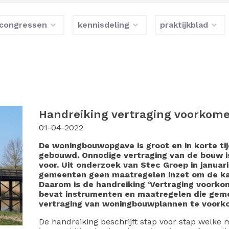
congressen
kennisdeling
praktijkblad
Handreiking vertraging voorkom
01-04-2022
De woningbouwopgave is groot en in korte t
gebouwd. Onnodige vertraging van de bouw i
voor. Uit onderzoek van Stec Groep in januari
gemeenten geen maatregelen inzet om de kan
Daarom is de handreiking ‘Vertraging voorko
bevat instrumenten en maatregelen die gem
vertraging van woningbouwplannen te voork
De handreiking beschrijft stap voor stap welke