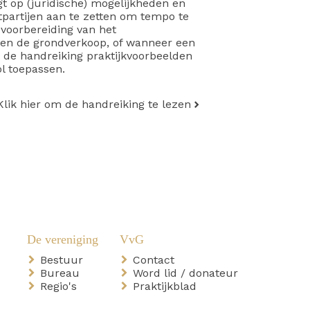
gt op (juridische) mogelijkheden en
artijen aan te zetten om tempo te
 voorbereiding van het
en de grondverkoop, of wanneer een
t de handreiking praktijkvoorbeelden
l toepassen.
Klik hier om de handreiking te lezen
Bestuur
Contact
Bureau
Word lid / donateur
Regio's
Praktijkblad