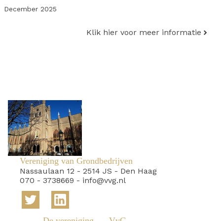
December 2025
Klik hier voor meer informatie
Vereniging van Grondbedrijven
Nassaulaan 12
-
2514 JS
-
Den Haag
070 - 3738669
-
info@vvg.nl