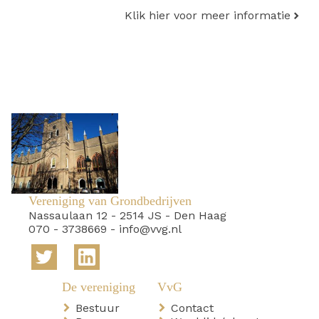
Klik hier voor meer informatie
Vereniging van Grondbedrijven
Nassaulaan 12
-
2514 JS
-
Den Haag
070 - 3738669
-
info@vvg.nl
Bestuur
Contact