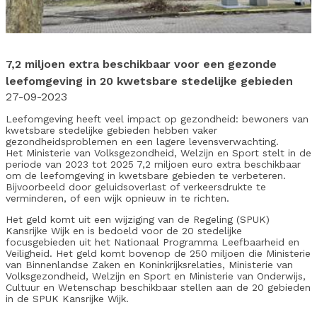
7,2 miljoen extra beschikbaar voor een gezonde
leefomgeving in 20 kwetsbare stedelijke gebieden
27-09-2023
Leefomgeving heeft veel impact op gezondheid: bewoners van
kwetsbare stedelijke gebieden hebben vaker
gezondheidsproblemen en een lagere levensverwachting.
Het Ministerie van Volksgezondheid, Welzijn en Sport stelt in de
periode van 2023 tot 2025 7,2 miljoen euro extra beschikbaar
om de leefomgeving in kwetsbare gebieden te verbeteren.
Bijvoorbeeld door geluidsoverlast of verkeersdrukte te
verminderen, of een wijk opnieuw in te richten.
Het geld komt uit een wijziging van de Regeling (SPUK)
Kansrijke Wijk en is bedoeld voor de 20 stedelijke
focusgebieden uit het Nationaal Programma Leefbaarheid en
Veiligheid. Het geld komt bovenop de 250 miljoen die Ministerie
van Binnenlandse Zaken en Koninkrijksrelaties, Ministerie van
Volksgezondheid, Welzijn en Sport en Ministerie van Onderwijs,
Cultuur en Wetenschap beschikbaar stellen aan de 20 gebieden
in de SPUK Kansrijke Wijk.