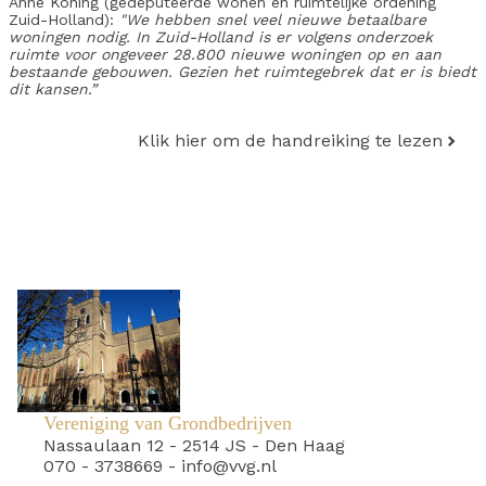
Anne Koning (gedeputeerde wonen en ruimtelijke ordening
Zuid-Holland):
"We hebben snel veel nieuwe betaalbare
woningen nodig. In Zuid-Holland is er volgens onderzoek
ruimte voor ongeveer 28.800 nieuwe woningen op en aan
bestaande gebouwen. Gezien het ruimtegebrek dat er is biedt
dit kansen.”
Klik hier om de handreiking te lezen
Vereniging van Grondbedrijven
Nassaulaan 12
-
2514 JS
-
Den Haag
070 - 3738669
-
info@vvg.nl