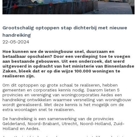
Grootschalig optoppen stap dichterbij met nieuwe
handreiking
22-05-2024
Hoe kunnen we de woningbouw snel, duurzaam en
betaalbaar opschalen? Door een verdieping toe te voegen
aan bestaande gebouwen. Uit een onderzoek, dat werd
uitgevoerd in opdracht van het ministerie van Binnenlandse
Zaken, bleek dat er op die wijze 100.000 woningen te
realiseren zijn.
Om dit optoppen op grote schaal te realiseren, hebben
gemeenten en corporaties kennis nodig. Daarom lieten 5
provincies en vereniging van woningcorporaties Aedes een
handreiking ontwikkelen waarmee versnelling van woningbouw
wordt gerealiseerd. Met deze kennis is het mogelijk om de
extra woonlagen snel te realiseren.
De handreiking is een samenwerking van de provincies
Gelderland, Noord-Brabant, Utrecht, Noord-Holland, Zuid-
Holland en Aedes.