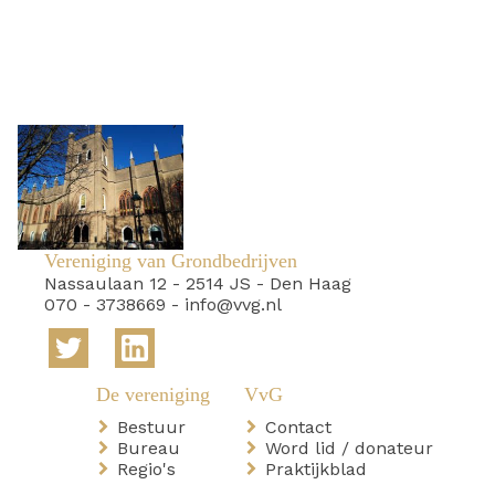
Vereniging van Grondbedrijven
Nassaulaan 12
-
2514 JS
-
Den Haag
070 - 3738669
-
info@vvg.nl
Bestuur
Contact
Bureau
Word lid / donateur
Regio's
Praktijkblad