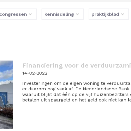
congressen
kennisdeling
praktijkblad
Financiering voor de verduurzam
14-02-2022
Investeringen om de eigen woning te verduurza
er daarom nog vaak af. De Nederlandsche Bank 
waaruit blijkt dat één op de vijf huizenbezitters 
betalen uit spaargeld en het geld ook niet kan l