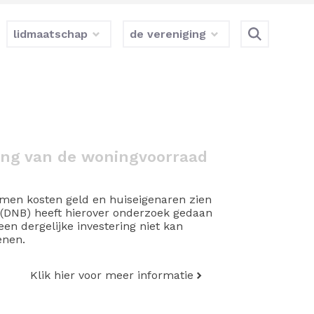
lidmaatschap
de vereniging
ing van de woningvoorraad
men kosten geld en huiseigenaren zien
(DNB) heeft hierover onderzoek gedaan
een dergelijke investering niet kan
enen.
Klik hier voor meer informatie