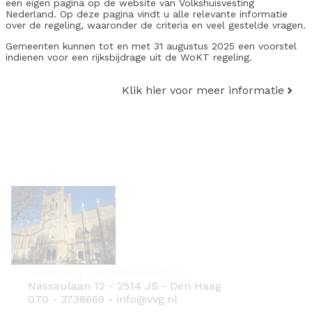
een eigen pagina op de website van Volkshuisvesting
Nederland. Op deze pagina vindt u alle relevante informatie
over de regeling, waaronder de criteria en veel gestelde vragen.
Gemeenten kunnen tot en met 31 augustus 2025 een voorstel
indienen voor een rijksbijdrage uit de WoKT regeling.
Klik hier voor meer informatie
Vereniging van Grondbedrijven
Nassaulaan 12
-
2514 JS
-
Den Haag
070 - 3738669
-
info@vvg.nl