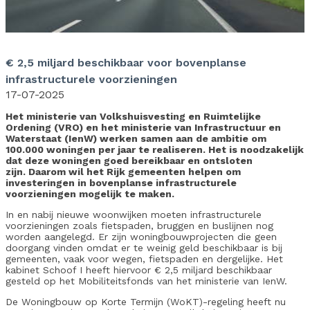
€ 2,5 miljard beschikbaar voor bovenplanse
infrastructurele voorzieningen
17-07-2025
Het ministerie van Volkshuisvesting en Ruimtelijke
Ordening (VRO) en het ministerie van Infrastructuur en
Waterstaat (IenW) werken samen aan de ambitie om
100.000 woningen per jaar te realiseren. Het is noodzakelijk
dat deze woningen goed bereikbaar en ontsloten
zijn. Daarom wil het Rijk gemeenten helpen om
investeringen in bovenplanse infrastructurele
voorzieningen mogelijk te maken.
In en nabij nieuwe woonwijken moeten infrastructurele
voorzieningen zoals fietspaden, bruggen en buslijnen nog
worden aangelegd. Er zijn woningbouwprojecten die geen
doorgang vinden omdat er te weinig geld beschikbaar is bij
gemeenten, vaak voor wegen, fietspaden en dergelijke. Het
kabinet Schoof I heeft hiervoor € 2,5 miljard beschikbaar
gesteld op het Mobiliteitsfonds van het ministerie van IenW.
De Woningbouw op Korte Termijn (WoKT)-regeling heeft nu