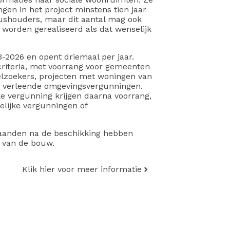
en in het project minstens tien jaar
ushouders, maar dit aantal mag ook
worden gerealiseerd als dat wenselijk
3-2026 en opent driemaal per jaar.
criteria, met voorrang voor gemeenten
lzoekers, projecten met woningen van
ds verleende omgevingsvergunningen.
e vergunning krijgen daarna voorrang,
lijke vergunningen of
aanden na de beschikking hebben
t van de bouw.
Klik hier voor meer informatie