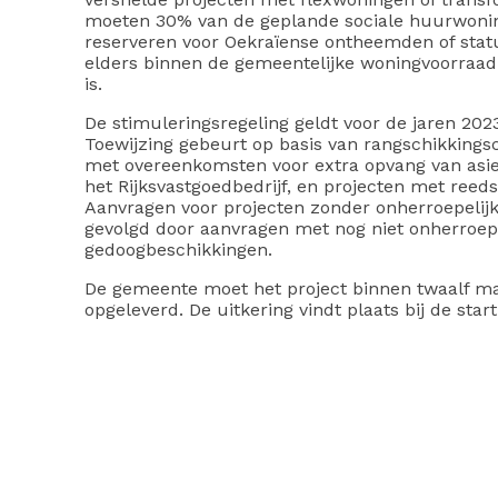
moeten 30% van de geplande sociale huurwoning
reserveren voor Oekraïense ontheemden of stat
elders binnen de gemeentelijke woningvoorraad 
is.
De stimuleringsregeling geldt voor de jaren 202
Toewijzing gebeurt op basis van rangschikkings
met overeenkomsten voor extra opvang van asie
het Rijksvastgoedbedrijf, en projecten met ree
Aanvragen voor projecten zonder onherroepelijk
gevolgd door aanvragen met nog niet onherroepe
gedoogbeschikkingen.
De gemeente moet het project binnen twaalf m
opgeleverd. De uitkering vindt plaats bij de star